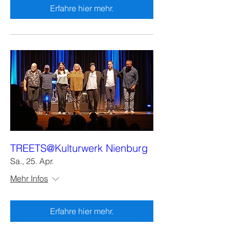
Erfahre hier mehr.
TREETS@Kulturwerk Nienburg
Sa., 25. Apr.
Mehr Infos
Erfahre hier mehr.