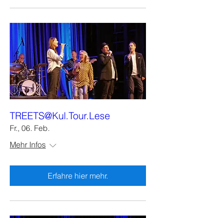
TREETS@Kul.Tour.Lese
Fr., 06. Feb.
Mehr Infos
Erfahre hier mehr.