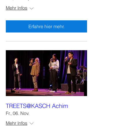
Mehr Infos
Erfahre hier mehr.
TREETS@KASCH Achim
Fr., 06. Nov.
Mehr Infos