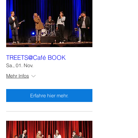
TREETS@Café BOOK
Sa., 01. Nov.
Mehr Infos
Erfahre hier mehr.