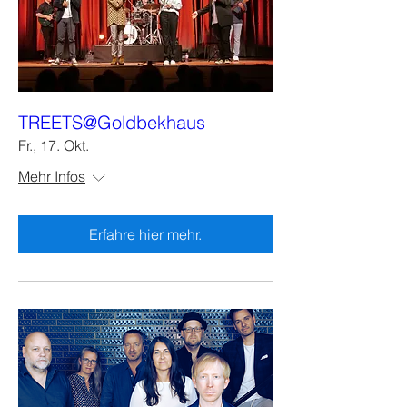
TREETS@Goldbekhaus
Fr., 17. Okt.
Mehr Infos
Erfahre hier mehr.