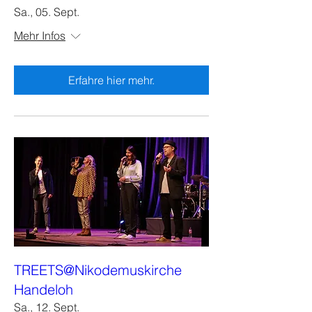
Sa., 05. Sept.
Mehr Infos
Erfahre hier mehr.
TREETS@Nikodemuskirche
Handeloh
Sa., 12. Sept.