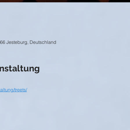
266 Jesteburg, Deutschland
nstaltung
altung/treets/