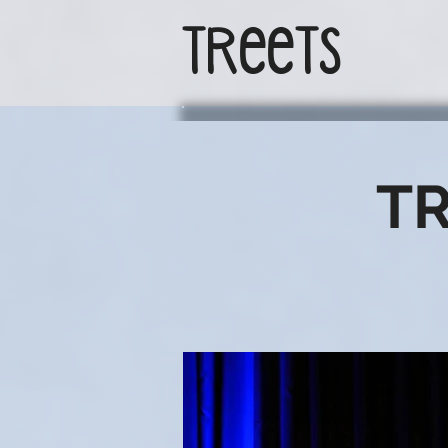
TReeTs
T