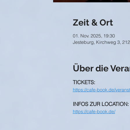
Zeit & Ort
01. Nov. 2025, 19:30
Jesteburg, Kirchweg 3, 21
Über die Vera
TICKETS:
https://cafe-book.de/veranst
INFOS ZUR LOCATION:
https://cafe-book.de/