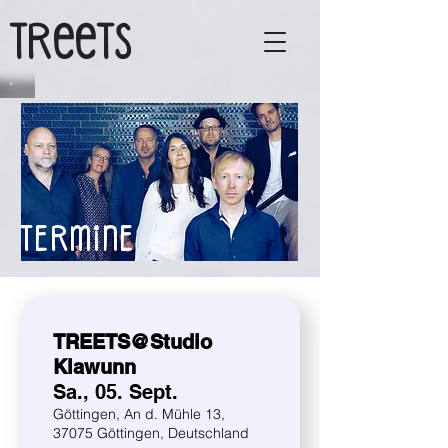
TReeTs
TERMINE
TREETS@Studio
Klawunn
Sa., 05. Sept.
Göttingen, An d. Mühle 13,
37075 Göttingen, Deutschland